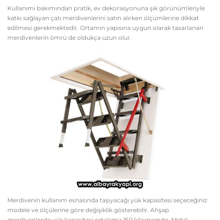
Kullanımı bakımından pratik, ev dekorasyonuna şık görünümleriyle
katkı sağlayan çatı merdivenlerini satın alırken ölçümlerine dikkat
edilmesi gerekmektedir. Ortamın yapısına uygun olarak tasarlanan
merdivenlerin ömrü de oldukça uzun olur.
Merdivenin kullanım esnasında taşıyacağı yük kapasitesi seçeceğiniz
modele ve ölçülerine göre değişiklik gösterebilir. Ahşap
merdivenlerde yük kapasitesi ortalama 150 kilogramdır. Metal