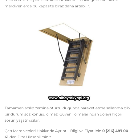
merdivenlerde bu kapasite biraz daha artabilir.
Tamamen açılıp zemine oturtulduğunda hareket etme sallanma gibi
bir durum söz konusu olmaz. Güvenli olmalarından dolayı hiçbir
sorun yaşatmazlar.
Çatı Merdivenleri Hakkında Ayrıntılı Bilgi ve Fiyat İçin
0 (216) 487 00
61
‘den Bize Ulaşabilirsiniz.