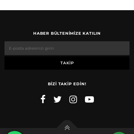
HABER BÜLTENIMIZE KATILIN
BIZI TAKIP EDIN!