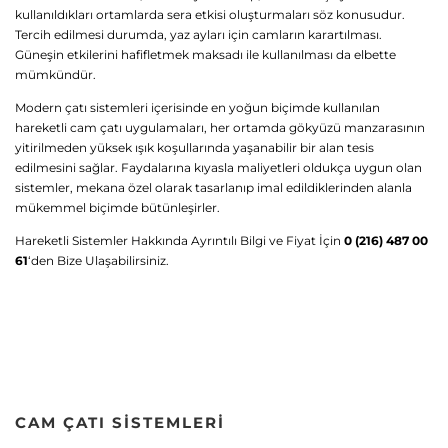
kullanıldıkları ortamlarda sera etkisi oluşturmaları söz konusudur.
Tercih edilmesi durumda, yaz ayları için camların karartılması.
Güneşin etkilerini hafifletmek maksadı ile kullanılması da elbette
mümkündür.
Modern çatı sistemleri içerisinde en yoğun biçimde kullanılan
hareketli cam çatı uygulamaları, her ortamda gökyüzü manzarasının
yitirilmeden yüksek ışık koşullarında yaşanabilir bir alan tesis
edilmesini sağlar. Faydalarına kıyasla maliyetleri oldukça uygun olan
sistemler, mekana özel olarak tasarlanıp imal edildiklerinden alanla
mükemmel biçimde bütünleşirler.
Hareketli Sistemler Hakkında Ayrıntılı Bilgi ve Fiyat İçin
0 (216) 487 00
61
‘den Bize Ulaşabilirsiniz.
CAM ÇATI SISTEMLERI