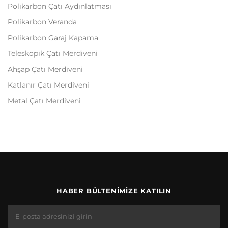
Polikarbon Çatı Aydınlatması
Polikarbon Veranda
Polikarbon Garaj Kapama
Teleskopik Çatı Merdiveni
Ahşap Çatı Merdiveni
Katlanır Çatı Merdiveni
Metal Çatı Merdiveni
HABER BÜLTENIMIZE KATILIN