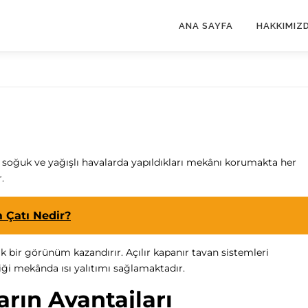
ANA SAYFA
HAKKIMIZ
r, soğuk ve yağışlı havalarda yapıldıkları mekânı korumakta her
.
 Çatı Nedir?
 bir görünüm kazandırır. Açılır kapanır tavan sistemleri
diği mekânda ısı yalıtımı sağlamaktadır.
arın Avantajları