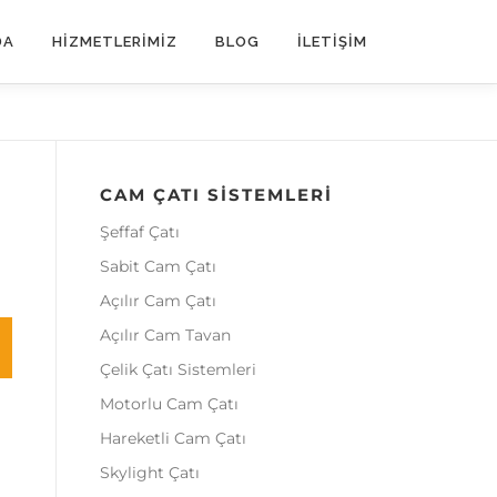
DA
HIZMETLERIMIZ
BLOG
İLETIŞIM
CAM ÇATI SISTEMLERI
Şeffaf Çatı
Sabit Cam Çatı
Açılır Cam Çatı
Açılır Cam Tavan
Çelik Çatı Sistemleri
Motorlu Cam Çatı
Hareketli Cam Çatı
Skylight Çatı