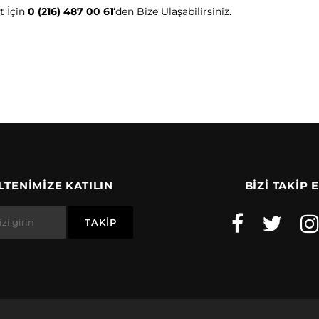
t İçin
0 (216) 487 00 61
‘den Bize Ulaşabilirsiniz.
TENIMIZE KATILIN
BIZI TAKIP 