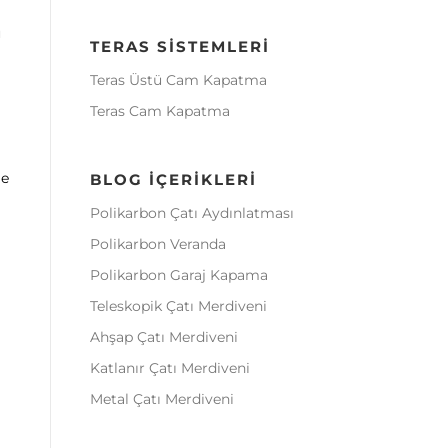
u
TERAS SISTEMLERI
Teras Üstü Cam Kapatma
Teras Cam Kapatma
le
BLOG İÇERIKLERI
Polikarbon Çatı Aydınlatması
Polikarbon Veranda
Polikarbon Garaj Kapama
Teleskopik Çatı Merdiveni
Ahşap Çatı Merdiveni
Katlanır Çatı Merdiveni
Metal Çatı Merdiveni