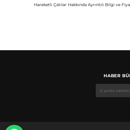
Hareketli Çatılar Hakkında Ayrıntılı Bilgi ve Fiya
HABER BÜL