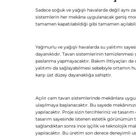
Sadece soğuk ve yağışlı havalarda değil aynı za
sistemlerin her mekâna uygulanacak geniş mode
tamamen kapatılabildiği gibi tamamen açılabilmek
Yağmurlu ve yağışlı havalarda su yalıtımı saye
dayanıklıdır. Tavan sistemlerinin temizlenmesi
paslanma yapmayacaktır. Bakım ihtiyaçları da old
yalıtımı da sağlayabilmesi sebebiyle ortamın hu
karşı üst düzey dayanaklığa sahiptir.
Açılır cam tavan sistemlerinde mekânlara uygun
ulaşılmaya başlanacaktır. Bu sayede mekânınızın ö
yapılacaktır. Proje sizin tercihleriniz ve tasarım
tasarım sayesinde istenen estetik görünümün tü
sağlandıktan sonra ince işçilik ve teknolojik m
yapılacaktır. Bu üretim son derece deneyimli us