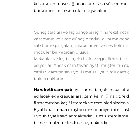
kusursuz olması sağlanacaktır. Kısa sürede m
bürünmesine neden olunmayacaktır.
Güneş seraları ve kış bahçeleri için hareketli c
yaşamının ve evde güneşin tadını çıkarma deneyi
sabitleme parçaları, lavabolar ve destek kolonl
modüler bir yapıdan oluşur.
Mekanlar ve kış bahçeleri için vazgeçilmez bir 
ediyorlar. Ancak cam tavan fiyatı müşterinin d
çatılar, cam tavan uygulamaları, yalıtımlı cam ç
bulunmaktadır.
Hareketli cam çatı
fiyatlarına birçok husus etk
edilecek ek aksesuarlara, cam kalınlığına göre
firmamızdan keşif istemek ve tercihlerinizden 
Fiyatlandırmada müşteri memnuniyetini en üst 
uygun fiyatlı sağlanmaktadır. Tüm sistemlerde 
bilinen malzemelerden oluşmaktadır.