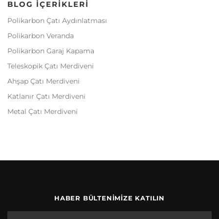
BLOG İÇERIKLERI
Polikarbon Çatı Aydınlatması
Polikarbon Veranda
Polikarbon Garaj Kapama
Teleskopik Çatı Merdiveni
Ahşap Çatı Merdiveni
Katlanır Çatı Merdiveni
Metal Çatı Merdiveni
HABER BÜLTENIMIZE KATILIN